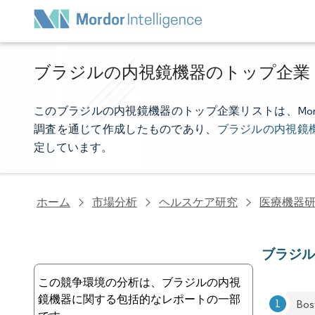
ブラジルの内視鏡機器のトップ企業
このブラジルの内視鏡機器のトップ企業リストは、Mordor
調査を通じて作成したものであり、
ブラジルの内視鏡
定しています。
ホーム
市場分析
ヘルスケア研究
医療機器
ブラジ
この競争環境の分析は、ブラジルの内視
鏡機器に関する包括的なレポートの一部
Bos