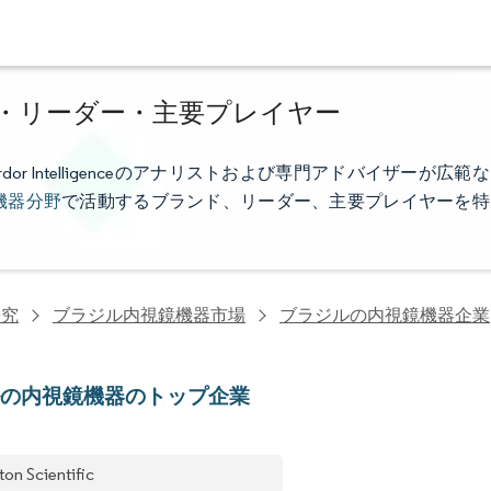
・リーダー・主要プレイヤー
 Intelligenceのアナリストおよび専門アドバイザーが広範な
機器分野
で活動するブランド、リーダー、主要プレイヤーを特
研究
ブラジル内視鏡機器市場
ブラジルの内視鏡機器企業
ルの内視鏡機器のトップ企業
ton Scientific