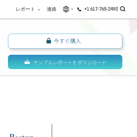
レポート
連絡
+1 617-765-2493