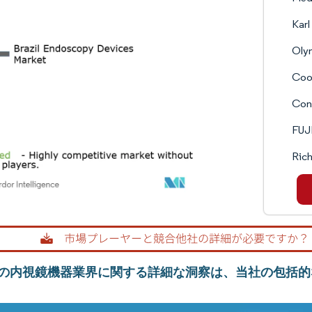
Karl
Oly
Coo
Co
FUJ
Rich
の内視鏡機器業界に関する詳細な洞察は、当社の包括的