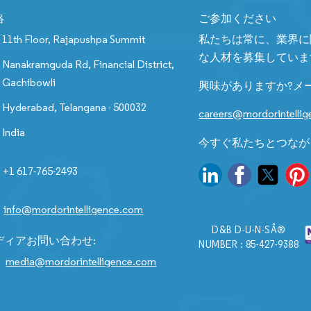
絡
ご参加ください
11th Floor, Rajapushpa Summit
私たちは常に、業界に
な人材を募集していま
Nanakramguda Rd, Financial District,
Gachibowli
興味がありますか?メ
Hyderabad, Telangana - 500032
careers@mordorintelli
India
今すぐ私たちとつなが
+1 617-765-2493
info@mordorintelligence.com
D&B D-U-N-SÂ®
ディアお問い合わせ:
NUMBER : 85-427-9388
media@mordorintelligence.com