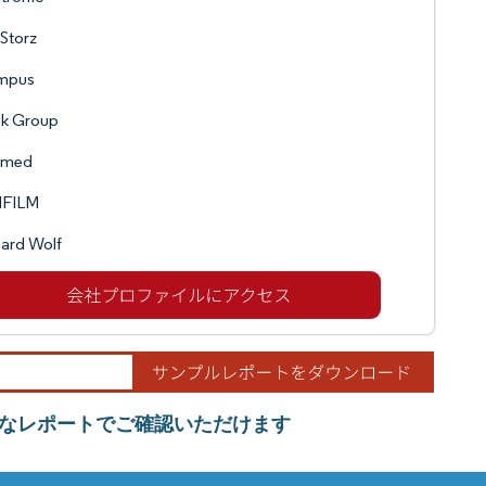
 Storz
mpus
k Group
nmed
IFILM
ard Wolf
なレポートでご確認いただけます