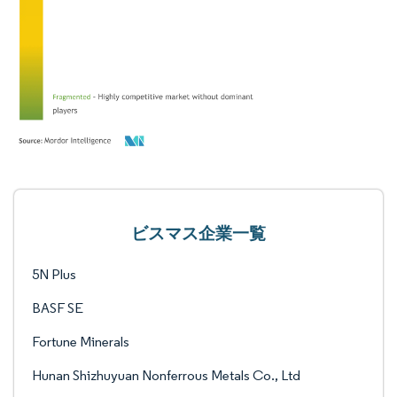
ビスマス企業一覧
5N Plus
BASF SE
Fortune Minerals
Hunan Shizhuyuan Nonferrous Metals Co., Ltd