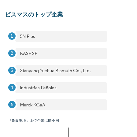
ビスマスのトップ企業
5N Plus
BASF SE
Xianyang Yuehua Bismuth Co., Ltd.
Industrias Peñoles
Merck KGaA
*免責事項：上位企業は順不同