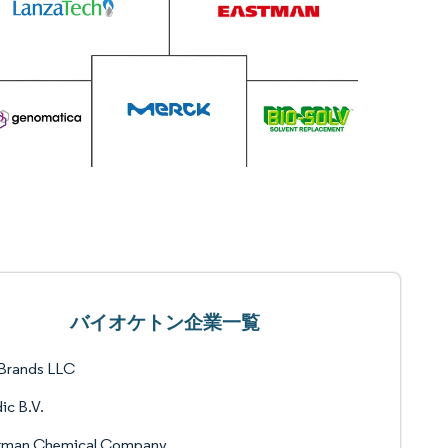
バイオケトン企業一覧
 Brands LLC
ic B.V.
tman Chemical Company