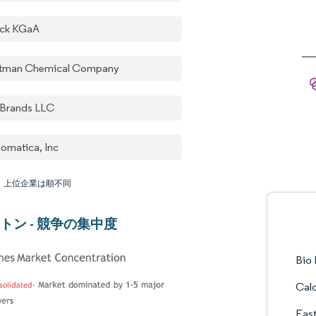
ck KGaA
tman Chemical Company
 Brands LLC
omatica, Inc
：上位企業は順不同
トン - 競争の集中度
Bio
Cald
Eas