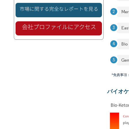
Mer
Eas
Bio
Gen
*免責事項
バイオケ