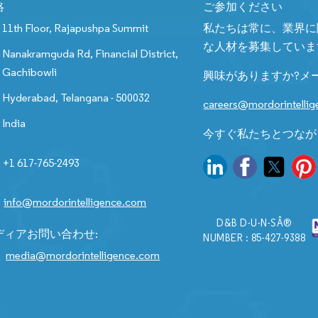
絡
ご参加ください
11th Floor, Rajapushpa Summit
私たちは常に、業界に
な人材を募集していま
Nanakramguda Rd, Financial District,
Gachibowli
興味がありますか?メ
Hyderabad, Telangana - 500032
careers@mordorintelli
India
今すぐ私たちとつなが
+1 617-765-2493
info@mordorintelligence.com
D&B D-U-N-SÂ®
ディアお問い合わせ:
NUMBER : 85-427-9388
media@mordorintelligence.com