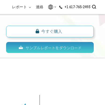
レポート
連絡
+1 617-765-2493