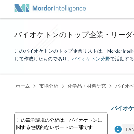
バイオケトンのトップ企業・リーダ
このバイオケトンのトップ企業リストは、Mordor Int
じて作成したものであり、
バイオケトン分野
で活動する
ホーム
市場分析
化学品・材料研究
バイオ
バイオ
この競争環境の分析は、バイオケトンに
関する包括的なレポートの一部です
LA