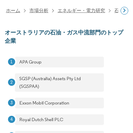
ホーム
市場分析
エネルギー・電力研究
石油・
オーストラリアの石油・ガス中流部門のトップ
企業
APA Group
SGSP (Australia) Assets Pty Ltd
(SGSPAA)
Exxon Mobil Corporation
Royal Dutch Shell PLC