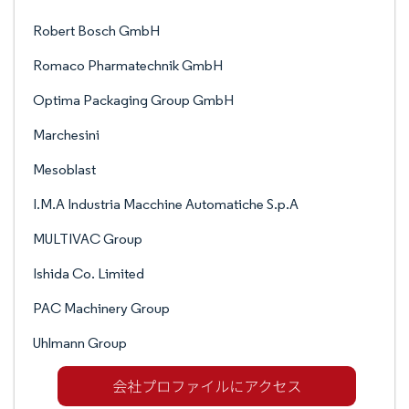
Robert Bosch GmbH
Romaco Pharmatechnik GmbH
Optima Packaging Group GmbH
Marchesini
Mesoblast
I.M.A Industria Macchine Automatiche S.p.A
MULTIVAC Group
Ishida Co. Limited
PAC Machinery Group
Uhlmann Group