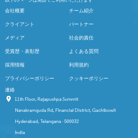
以下のページは英語でご利用いただけます
会社概要
チーム紹介
クライアント
パートナー
メディア
社会的責任
受賞歴・表彰歴
よくある質問
採用情報
利用規約
プライバシーポリシー
クッキーポリシー
連絡
11th Floor, Rajapushpa Summit
Nanakramguda Rd, Financial District, Gachibowli
Hyderabad, Telangana - 500032
India