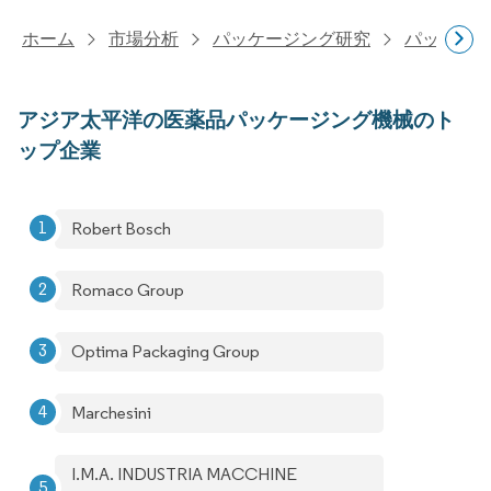
ホーム
市場分析
パッケージング研究
パッケー
アジア太平洋の医薬品パッケージング機械のト
ップ企業
Robert Bosch
Romaco Group
Optima Packaging Group
Marchesini
I.M.A. INDUSTRIA MACCHINE