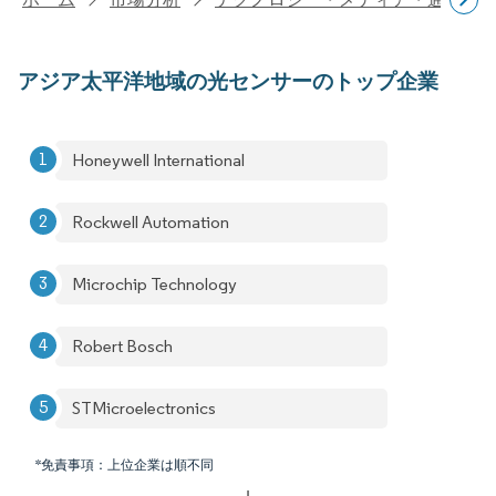
アジア太平洋地域の光センサーのトップ企業
Honeywell International
Rockwell Automation
Microchip Technology
Robert Bosch
STMicroelectronics
*免責事項：上位企業は順不同