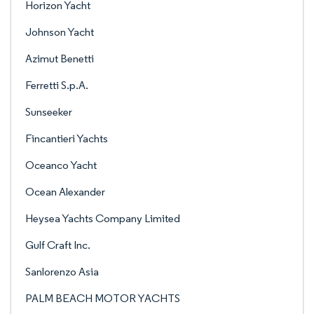
Horizon Yacht
Johnson Yacht
Azimut Benetti
Ferretti S.p.A.
Sunseeker
Fincantieri Yachts
Oceanco Yacht
Ocean Alexander
Heysea Yachts Company Limited
Gulf Craft Inc.
Sanlorenzo Asia
PALM BEACH MOTOR YACHTS