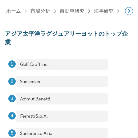
ホーム
市場分析
自動車研究
海事研究
アジア
アジア太平洋ラグジュアリーヨットのトップ企
業
Gulf Craft Inc.
Sunseeker
Azimut Benetti
Ferretti S.p.A.
Sanlorenzo Asia