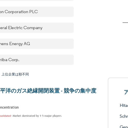
on Corporation PLC
eral Electric Company
mens Energy AG
hiba Corp.
：上位企業は順不同
平洋のガス絶縁開閉装置 - 競争の集中度
Hita
Schn
Gen