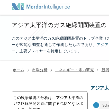
アジア太平洋のガス絶縁開閉装置の
このアジア太平洋のガス絶縁開閉装置のトップ企業リストは、M
ーが広範な調査を通じて作成したものであり、
アジア
ー、主要プレイヤーを特定しています。
ホーム
市場分析
エネルギー・電力研究
新
アジア
この競争環境の分析は、アジア太平洋の
ガス絶縁開閉装置に関する包括的なレポ
Sch