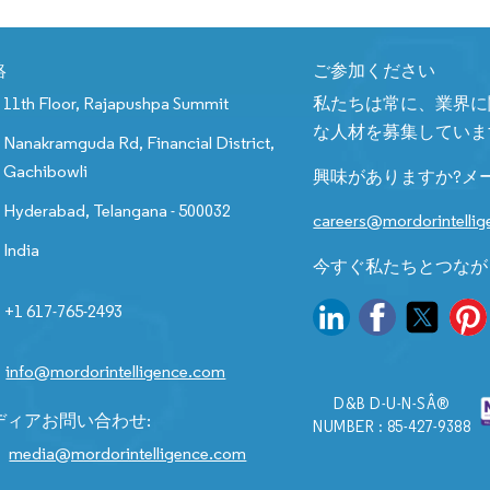
絡
ご参加ください
11th Floor, Rajapushpa Summit
私たちは常に、業界に
な人材を募集していま
Nanakramguda Rd, Financial District,
Gachibowli
興味がありますか?メ
Hyderabad, Telangana - 500032
careers@mordorintelli
India
今すぐ私たちとつなが
+1 617-765-2493
info@mordorintelligence.com
D&B D-U-N-SÂ®
ディアお問い合わせ:
NUMBER : 85-427-9388
media@mordorintelligence.com