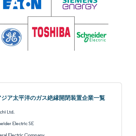
アジア太平洋のガス絶縁開閉装置企業一覧
chi Ltd.
eider Electric SE
eral Electric Company