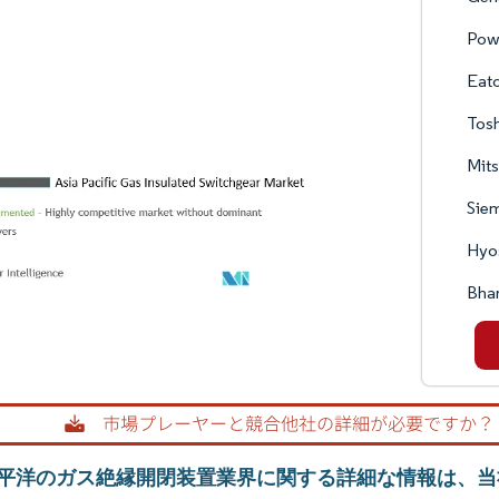
Powe
Eat
Tosh
Mits
Sie
Hyos
Bhar
平洋のガス絶縁開閉装置業界に関する詳細な情報は、当