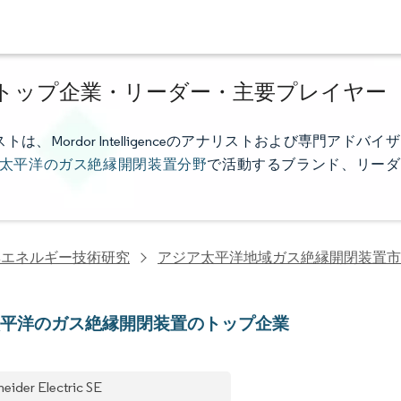
トップ企業・リーダー・主要プレイヤー
ordor Intelligenceのアナリストおよび専門アドバイザ
太平洋のガス絶縁開閉装置分野
で活動するブランド、リーダ
興エネルギー技術研究
アジア太平洋地域ガス絶縁開閉装置市
太平洋のガス絶縁開閉装置のトップ企業
neider Electric SE