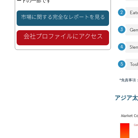
ートの一部です
Eat
Gen
Sie
Tos
*免責事項
アジア太