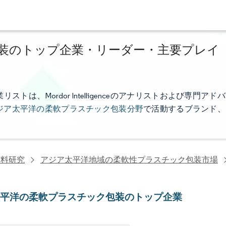
装のトップ企業・リーダー・主要プレイ
、Mordor Intelligenceのアナリストおよび専門アドバ
ジア太平洋の柔軟プラスチック包装分野
で活動するブランド、
材料研究
アジア太平洋地域の柔軟性プラスチック包装市場
太平洋の柔軟プラスチック包装のトップ企業