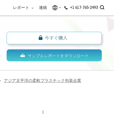
レポート
連絡
+1 617-765-2493
アジア太平洋の柔軟プラスチック包装企業