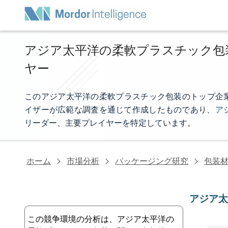
アジア太平洋の柔軟プラスチック包
ヤー
このアジア太平洋の柔軟プラスチック包装のトップ企業リストは
イザーが広範な調査を通じて作成したものであり、
ア
リーダー、主要プレイヤーを特定しています。
ホーム
市場分析
パッケージング研究
包装
アジア
この競争環境の分析は、アジア太平洋の