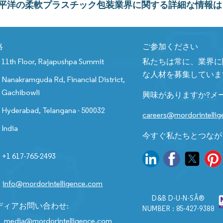
平洋の柔軟プラスチック包装業界に関する詳細な情報は
絡
ご参加ください
11th Floor, Rajapushpa Summit
私たちは常に、業界に
な人材を募集していま
Nanakramguda Rd, Financial District,
Gachibowli
興味がありますか?メ
Hyderabad, Telangana - 500032
careers@mordorintelli
India
今すぐ私たちとつなが
+1 617-765-2493
info@mordorintelligence.com
D&B D-U-N-SÂ®
ディアお問い合わせ:
NUMBER : 85-427-9388
media@mordorintelligence.com