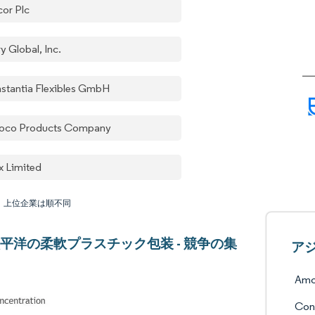
or Plc
y Global, Inc.
stantia Flexibles GmbH
oco Products Company
x Limited
：上位企業は順不同
平洋の柔軟プラスチック包装 - 競争の集
ア
Amc
Con