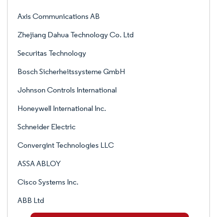
Axis Communications AB
Zhejiang Dahua Technology Co. Ltd
Securitas Technology
Bosch Sicherheitssysteme GmbH
Johnson Controls International
Honeywell International Inc.
Schneider Electric
Convergint Technologies LLC
ASSA ABLOY
Cisco Systems Inc.
ABB Ltd