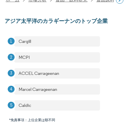
アジア太平洋のカラギーナンのトップ企業
Cargill
MCPI
ACCEL Carrageenan
Marcel Carrageenan
Caldic
*免責事項：上位企業は順不同