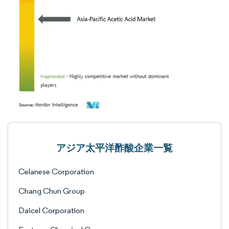
アジア太平洋酢酸企業一覧
Celanese Corporation
Chang Chun Group
Daicel Corporation