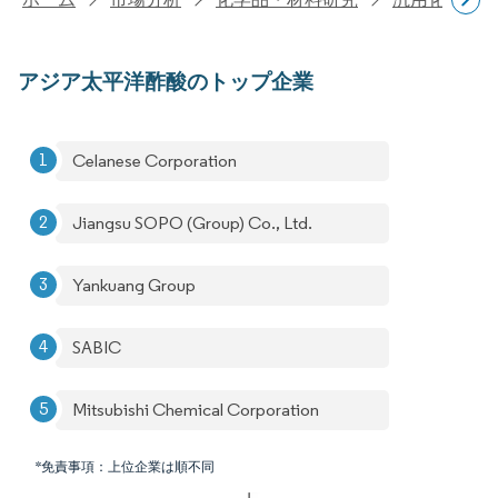
アジア太平洋酢酸のトップ企業
Celanese Corporation
Jiangsu SOPO (Group) Co., Ltd.
Yankuang Group
SABIC
Mitsubishi Chemical Corporation
*免責事項：上位企業は順不同