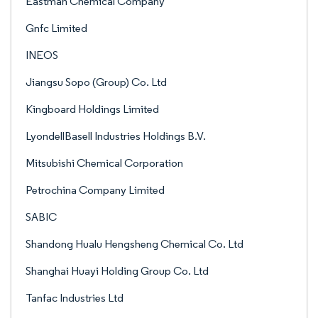
Eastman Chemical Company
Gnfc Limited
INEOS
Jiangsu Sopo (Group) Co. Ltd
Kingboard Holdings Limited
LyondellBasell Industries Holdings B.V.
Mitsubishi Chemical Corporation
Petrochina Company Limited
SABIC
Shandong Hualu Hengsheng Chemical Co. Ltd
Shanghai Huayi Holding Group Co. Ltd
Tanfac Industries Ltd