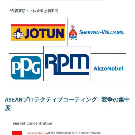
*免責事項：上位企業は順不同
ASEANプロテクティブコーティング - 競争の集中
度