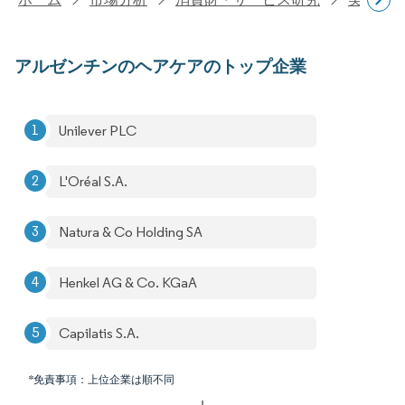
アルゼンチンのヘアケアのトップ企業
Unilever PLC
L'Oréal S.A.
Natura & Co Holding SA
Henkel AG & Co. KGaA
Capilatis S.A.
*免責事項：上位企業は順不同