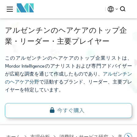
アルゼンチンのヘアケアのトップ企
業・リーダー・主要プレイヤー
このアルゼンチンのヘアケアのトップ企業リストは、
Mordor Intelligenceのアナリストおよび専門アドバイザー
が広範な調査を通じて作成したものであり、
アルゼンチン
のヘアケア分野
で活動するブランド、リーダー、主要プレ
イヤーを特定しています。
ホーム
市場分析
消費財・サービス研究
美容・