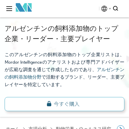
アルゼンチンの飼料添加物のトップ
企業・リーダー・主要プレイヤー
このアルゼンチンの飼料添加物のトップ企業リストは、
Mordor Intelligenceのアナリストおよび専門アドバイザー
が広範な調査を通じて作成したものであり、
アルゼンチン
の飼料添加物分野
で活動するブランド、リーダー、主要プ
レイヤーを特定しています。
ホーム
市場分析
動物栄養・ウェルネス研究
飼