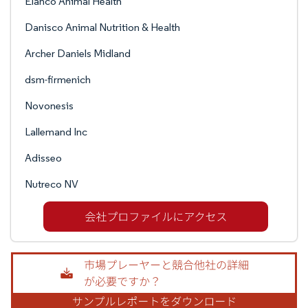
Elanco Animal Health
Danisco Animal Nutrition & Health
Archer Daniels Midland
dsm-firmenich
Novonesis
Lallemand Inc
Adisseo
Nutreco NV