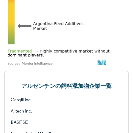
アルゼンチンの飼料添加物企業一覧
Cargill Inc.
Alltech Inc.
BASF SE