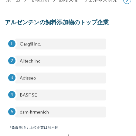
アルゼンチンの飼料添加物のトップ企業
Cargill Inc.
Alltech Inc
Adisseo
BASF SE
dsm-firmenich
*免責事項：上位企業は順不同