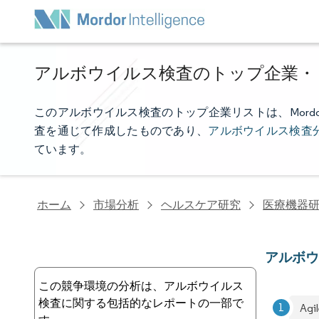
アルボウイルス検査のトップ企業・
このアルボウイルス検査のトップ企業リストは、Mordor 
査を通じて作成したものであり、
アルボウイルス検査
ています。
ホーム
市場分析
ヘルスケア研究
医療機器
アルボ
この競争環境の分析は、アルボウイルス
検査に関する包括的なレポートの一部で
Agi