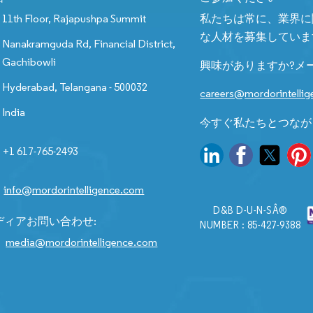
11th Floor, Rajapushpa Summit
私たちは常に、業界に
な人材を募集していま
Nanakramguda Rd, Financial District,
Gachibowli
興味がありますか?メ
Hyderabad, Telangana - 500032
careers@mordorintelli
India
今すぐ私たちとつなが
+1 617-765-2493
info@mordorintelligence.com
D&B D-U-N-SÂ®
ディアお問い合わせ:
NUMBER : 85-427-9388
media@mordorintelligence.com