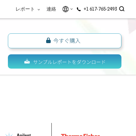
レポート
連絡
+1 617-765-2493