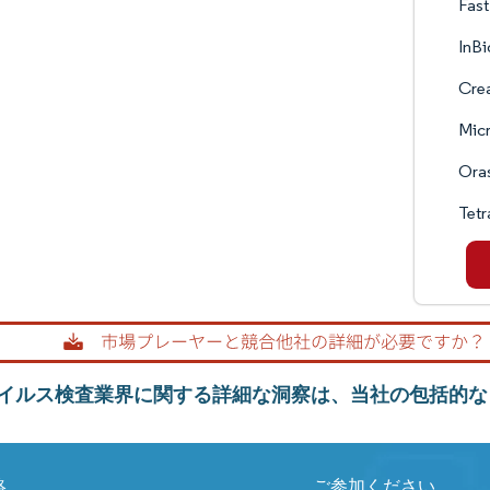
Fast
InBi
Crea
Mic
Oras
Tetr
イルス検査業界に関する詳細な洞察は、当社の包括的な
絡
ご参加ください