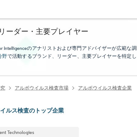
リーダー・主要プレイヤー
Intelligenceのアナリストおよび専門アドバイザーが広範な調
分野
で活動するブランド、リーダー、主要プレイヤーを特定し
研究
アルボウイルス検査市場
アルボウイルス検査企業
ウイルス検査のトップ企業
lent Technologies