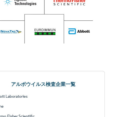
アルボウイルス検査企業一覧
tt Laboratories
he
mo Fisher Scientific