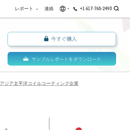
レポート
連絡
+1 617-765-2493
アジア太平洋コイルコーティング企業