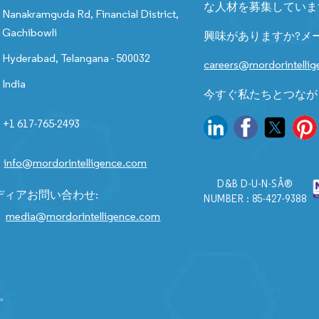
な人材を募集していま
Nanakramguda Rd, Financial District,
Gachibowli
興味がありますか?メ
Hyderabad, Telangana - 500032
careers@mordorintelli
India
今すぐ私たちとつなが
+1 617-765-2493
info@mordorintelligence.com
D&B D-U-N-SÂ®
ディアお問い合わせ:
NUMBER : 85-427-9388
media@mordorintelligence.com
す。