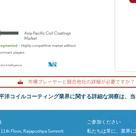
平洋コイルコーティング業界に関する詳細な洞察は、当
絡
ご参加ください
11th Floor, Rajapushpa Summit
私たちは常に、業界に