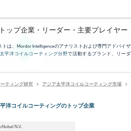
トップ企業・リーダー・主要プレイヤー
ordor Intelligenceのアナリストおよび専門アドバイザ
太平洋コイルコーティング分野
で活動するブランド、リーダ
コーティング研究
アジア太平洋コイルコーティング市場
太平洋コイルコーティングのトップ企業
oNobel N.V.