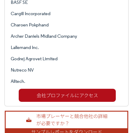
BASF SE
Cargill Incorporated
Charoen Pokphand
Archer Daniels Midland Company
Lallemand Inc.
Godrej Agrovet Limited
Nutreco NV
Alltech.