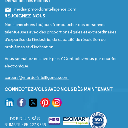
Demandes des médias :
media@mordorintelligence.com
REJOIGNEZ-NOUS
Nous cherchons toujours à embaucher des personnes
talentueuses avec des proportions égales et extraordinaires
d'expertise de l'industrie, de capacité de résolution de
problèmes et d'inclination.
Vous souhaitez en savoir plus ? Contactez-nous par courrier
électronique.
careers@mordorintelligence.com
CONNECTEZ-VOUS AVEC NOUS DÈS MAINTENANT
D&B D-U-N-SÂ®
NUMBER : 85-427-9388