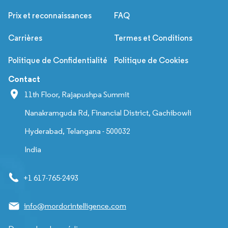
Prix et reconnaissances
FAQ
Carrières
Termes et Conditions
Politique de Confidentialité
Politique de Cookies
Contact
11th Floor, Rajapushpa Summit
Nanakramguda Rd, Financial District, Gachibowli
Hyderabad, Telangana - 500032
India
+1 617-765-2493
info@mordorintelligence.com