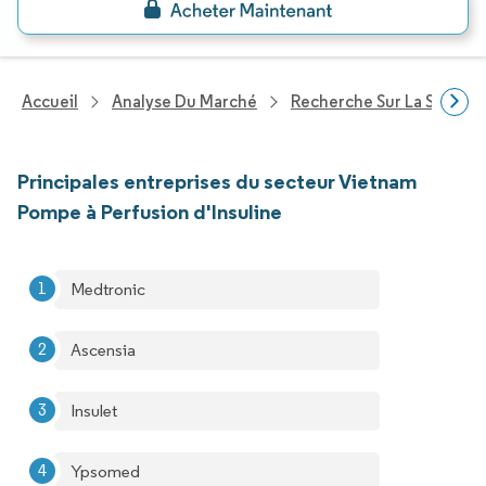
Accueil
Analyse Du Marché
Recherche Sur La Santé
Principales entreprises du secteur Vietnam
Pompe à Perfusion d'Insuline
Medtronic
Ascensia
Insulet
Ypsomed