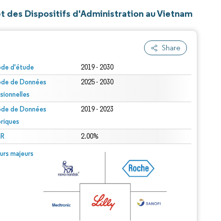
et des Dispositifs d'Administration au Vietnam
Share
ode d'étude
2019 - 2030
ode de Données
2025 - 2030
isionnelles
ode de Données
2019 - 2023
oriques
R
2.00%
urs majeurs