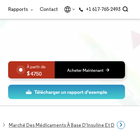
Rapports
Contact
+1 617-765-2493
4750
Marché Des Médicaments À Base D'Insuline Et Des Dispositi