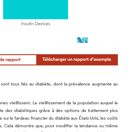
s sont tous liés au diabète, dont la prévalence augmente au
 vieillissent. Le vieillissement de la population auquel le
vie des diabétiques grâce à des options de traitement plus
sur le fardeau financier du diabète aux États-Unis, les coûts
iles. Cela démontre que, pour modifier la tendance ou même