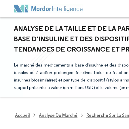
ANALYSE DE LA TAILLE ET DE LA 
BASE D'INSULINE ET DES DISPOSITI
TENDANCES DE CROISSANCE ET PRÉV
Le marché des médicaments à base d'insuline et des disposi
basales ou à action prolongée, insulines bolus ou à action 
insulines biosimilaires) et par type de dispositif (stylos à in
rapport présente la valeur (en millions USD) et le volume (en
Accueil
Analyse Du Marché
Recherche Sur La Sa