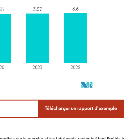
diale sur le marché et les fabricants restants étant limités à