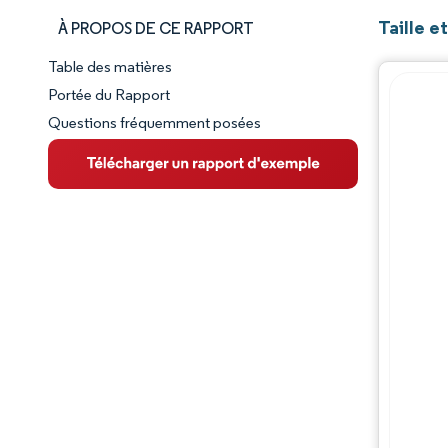
Taille e
À PROPOS DE CE RAPPORT
Table des matières
Aperçu du marché
Portée du Rapport
Questions fréquemment posées
VUE D’ENSEMBLE DU MARCHÉ
Principales tendances du marché
Paysage concurrentiel
Évolutions de l'industrie