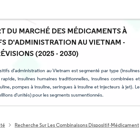
PART DU MARCHÉ DES MÉDICAMENTS À
FS D'ADMINISTRATION AU VIETNAM -
ISIONS (2025 - 2030)
tifs d'administration au Vietnam est segmenté par type (insulines
rapide, insulines humaines traditionnelles, insulines combinées et
suline, pompes à insuline, seringues à insuline et injecteurs à jet). Le
 millions d'unités) pour les segments susmentionnés.
nté
Recherche Sur Les Combinaisons Dispositif-Médicament