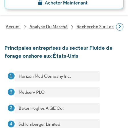
Accueil
Analyse Du Marché
Recherche Sur Les Produi
Principales entreprises du secteur Fluide de
forage onshore aux États-Unis
Horizon Mud Company Inc.
Medserv PLC
Baker Hughes A GE Co.
Schlumberger Limited