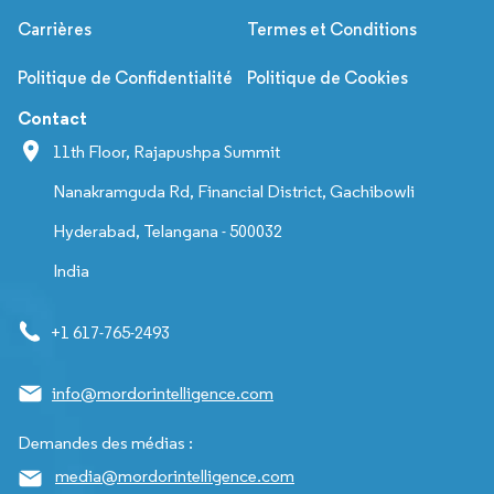
Carrières
Termes et Conditions
Politique de Confidentialité
Politique de Cookies
Contact
11th Floor, Rajapushpa Summit
Nanakramguda Rd, Financial District, Gachibowli
Hyderabad, Telangana - 500032
India
+1 617-765-2493
info@mordorintelligence.com
Demandes des médias :
media@mordorintelligence.com