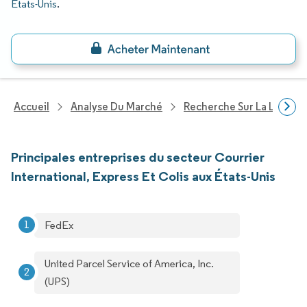
États-Unis
.
Accueil
Analyse Du Marché
Recherche Sur La Logisti
Principales entreprises du secteur Courrier
International, Express Et Colis aux États-Unis
FedEx
United Parcel Service of America, Inc.
(UPS)