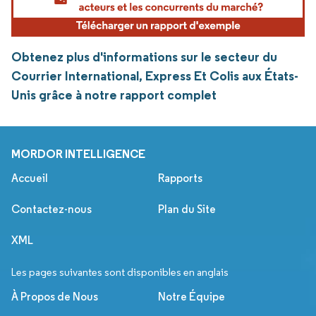
Obtenez plus d'informations sur le secteur du
Courrier International, Express Et Colis aux États-
Unis grâce à notre rapport complet
MORDOR INTELLIGENCE
Accueil
Rapports
Contactez-nous
Plan du Site
XML
Les pages suivantes sont disponibles en anglais
À Propos de Nous
Notre Équipe