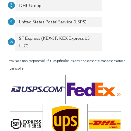
DHL Group
United States Postal Service (USPS)
SF Express (KEX-SF, KEX Express US
LLC)
*Avis de non-responsabilité : Les principales entreprises sont classées sans ordre
particulier