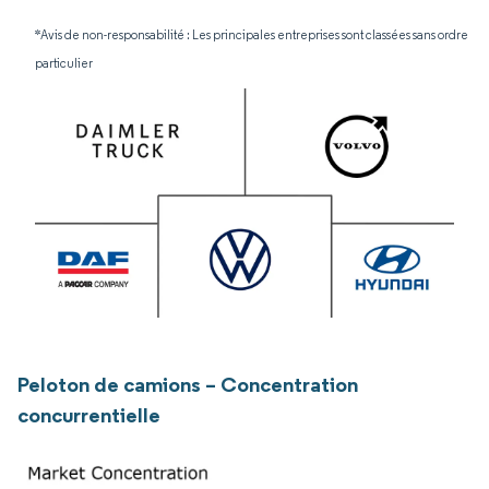
*Avis de non-responsabilité : Les principales entreprises sont classées sans ordre
particulier
Peloton de camions – Concentration
concurrentielle