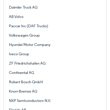
Daimler Truck AG
AB Volvo
Paccar Inc (DAF Trucks)
Volkswagen Group
Hyundai Motor Company
Iveco Group
ZF Friedrichshafen AG
Continental AG
Robert Bosch GmbH
Knorr-Bremse AG
NXP Semiconductors N.V.
Einride AB