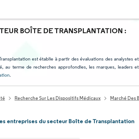
TEUR BOÎTE DE TRANSPLANTATION :
Transplantation est établie à partir des évaluations des analystes et
fié, au terme de recherches approfondies, les marques, leaders et
ation
.
nté
Recherche Sur Les Dispositifs Médicaux
Marché Des B
les entreprises du secteur Boîte de Transplantation