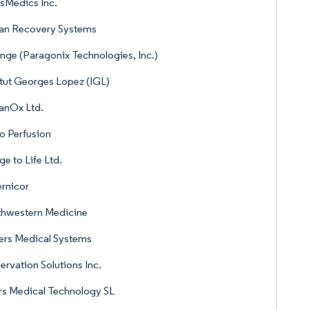
sMedics Inc.
an Recovery Systems
nge (Paragonix Technologies, Inc.)
itut Georges Lopez (IGL)
anOx Ltd.
o Perfusion
ge to Life Ltd.
rnicor
thwestern Medicine
ers Medical Systems
ervation Solutions Inc.
s Medical Technology SL