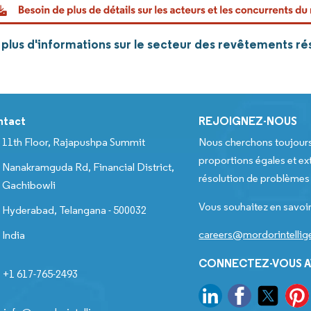
lus d'informations sur le secteur des revêtements rés
ntact
REJOIGNEZ-NOUS
11th Floor, Rajapushpa Summit
Nous cherchons toujour
proportions égales et ext
Nanakramguda Rd, Financial District,
résolution de problèmes e
Gachibowli
Vous souhaitez en savoir
Hyderabad, Telangana - 500032
careers@mordorintelli
India
CONNECTEZ-VOUS A
+1 617-765-2493