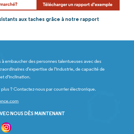
istants aux taches grâce à notre rapport
s à embaucher des personnes talentueuses avec des
raordinaires d'expertise de l'industrie, de capacité de
t d'inclination.
 plus ? Contactez-nous par courrier électronique.
gence.com
VEC NOUS DÈS MAINTENANT