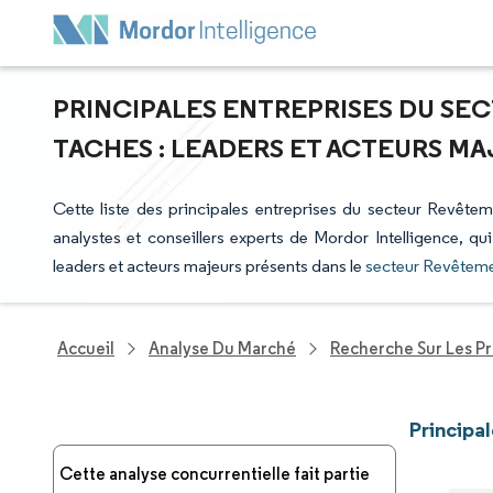
PRINCIPALES ENTREPRISES DU SE
TACHES : LEADERS ET ACTEURS M
Cette liste des principales entreprises du secteur Revêteme
analystes et conseillers experts de Mordor Intelligence, qu
leaders et acteurs majeurs présents dans le
secteur Revêteme
Accueil
Analyse Du Marché
Recherche Sur Les P
Principa
Cette analyse concurrentielle fait partie