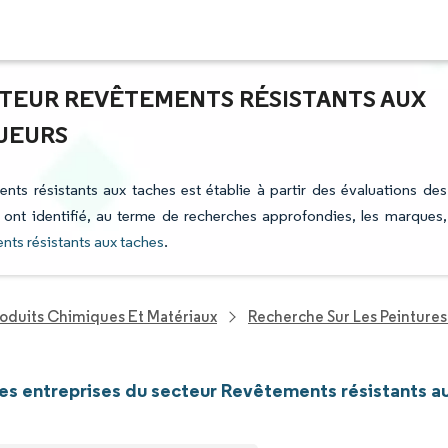
CTEUR REVÊTEMENTS RÉSISTANTS AUX
AJEURS
nts résistants aux taches est établie à partir des évaluations des
i ont identifié, au terme de recherches approfondies, les marques,
nts résistants aux taches
.
roduits Chimiques Et Matériaux
Recherche Sur Les Peinture
les entreprises du secteur Revêtements résistants a