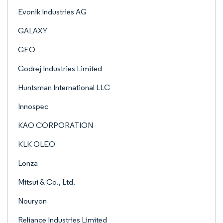
Evonik Industries AG
GALAXY
GEO
Godrej Industries Limited
Huntsman International LLC
Innospec
KAO CORPORATION
KLK OLEO
Lonza
Mitsui & Co., Ltd.
Nouryon
Reliance Industries Limited