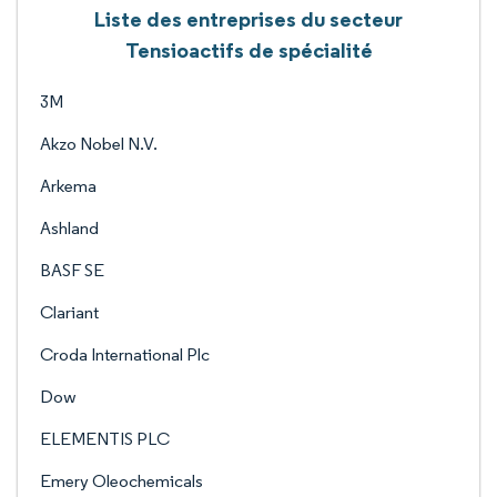
Liste des entreprises du secteur
Tensioactifs de spécialité
3M
Akzo Nobel N.V.
Arkema
Ashland
BASF SE
Clariant
Croda International Plc
Dow
ELEMENTIS PLC
Emery Oleochemicals