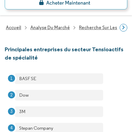
Accueil
Analyse Du Marché
Recherche Sur Les Produi
Principales entreprises du secteur Tensioactifs
de spécialité
BASF SE
Dow
3M
Stepan Company