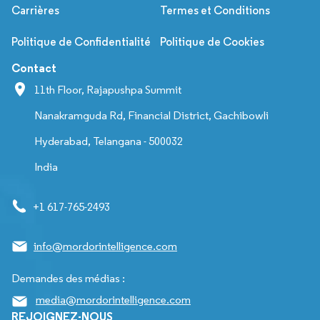
Carrières
Termes et Conditions
Politique de Confidentialité
Politique de Cookies
Contact
11th Floor, Rajapushpa Summit
Nanakramguda Rd, Financial District, Gachibowli
Hyderabad, Telangana - 500032
India
+1 617-765-2493
info@mordorintelligence.com
Demandes des médias :
media@mordorintelligence.com
REJOIGNEZ-NOUS