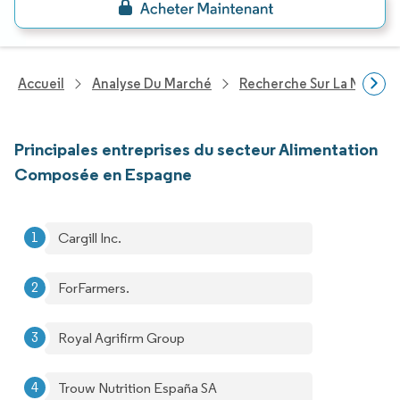
Accueil
Analyse Du Marché
Recherche Sur La Nutritio
Principales entreprises du secteur Alimentation
Composée en Espagne
Cargill Inc.
ForFarmers.
Royal Agrifirm Group
Trouw Nutrition España SA