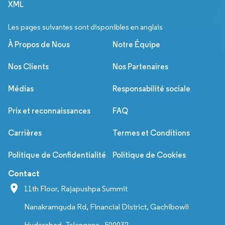
XML
Les pages suivantes sont disponibles en anglais
À Propos de Nous
Notre Équipe
Nos Clients
Nos Partenaires
Médias
Responsabilité sociale
Prix et reconnaissances
FAQ
Carrières
Termes et Conditions
Politique de Confidentialité
Politique de Cookies
Contact
11th Floor, Rajapushpa Summit
Nanakramguda Rd, Financial District, Gachibowli
Hyderabad, Telangana - 500032