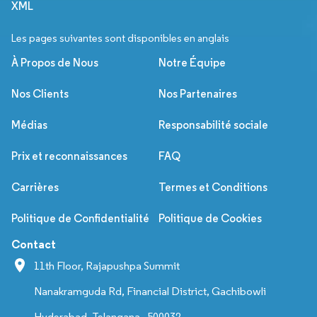
XML
Les pages suivantes sont disponibles en anglais
À Propos de Nous
Notre Équipe
Nos Clients
Nos Partenaires
Médias
Responsabilité sociale
Prix et reconnaissances
FAQ
Carrières
Termes et Conditions
Politique de Confidentialité
Politique de Cookies
Contact
11th Floor, Rajapushpa Summit
Nanakramguda Rd, Financial District, Gachibowli
Hyderabad, Telangana - 500032