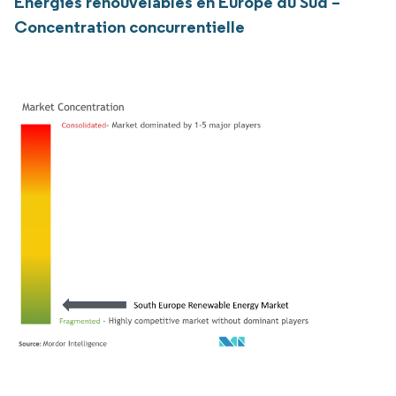
Énergies renouvelables en Europe du Sud –
Concentration concurrentielle