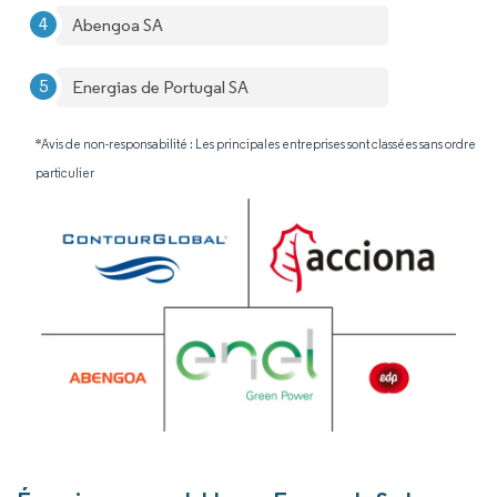
Abengoa SA
Energias de Portugal SA
*Avis de non-responsabilité : Les principales entreprises sont classées sans ordre
particulier