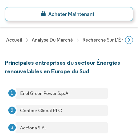
Accueil
Analyse Du Marché
Recherche Sur L'Énergie E
Principales entreprises du secteur Énergies
renouvelables en Europe du Sud
Enel Green Power S.p.A.
Contour Global PLC
Acciona S.A.