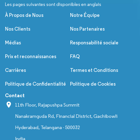
Les pages suivantes sont disponibles en anglais
À Propos de Nous
Notre Équipe
Nos Clients
Nos Partenaires
Médias
Responsabilité sociale
Prix et reconnaissances
FAQ
Carrières
Termes et Conditions
Politique de Confidentialité
Politique de Cookies
Contact
11th Floor, Rajapushpa Summit
Nanakramguda Rd, Financial District, Gachibowli
Hyderabad, Telangana - 500032
India