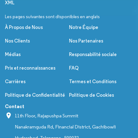
XML
Les pages suivantes sont disponibles en anglais
À Propos de Nous
Notre Équipe
Nos Clients
Nos Partenaires
Médias
Responsabilité sociale
Prix et reconnaissances
FAQ
Carrières
Termes et Conditions
Politique de Confidentialité
Politique de Cookies
Contact
11th Floor, Rajapushpa Summit
Nanakramguda Rd, Financial District, Gachibowli
Hyderabad, Telangana - 500032