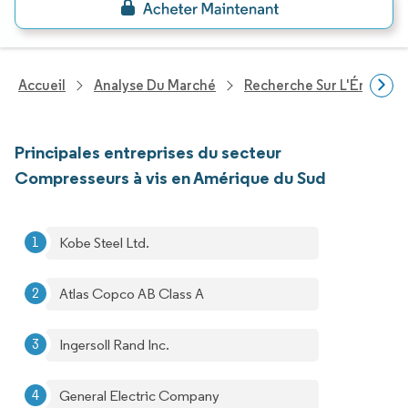
Accueil
Analyse Du Marché
Recherche Sur L'Énergie E
Principales entreprises du secteur
Compresseurs à vis en Amérique du Sud
Kobe Steel Ltd.
Atlas Copco AB Class A
Ingersoll Rand Inc.
General Electric Company