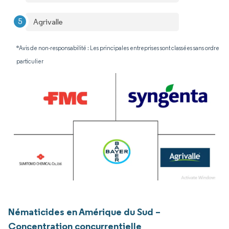
Agrivalle
*Avis de non-responsabilité : Les principales entreprises sont classées sans ordre
particulier
Nématicides en Amérique du Sud –
Concentration concurrentielle