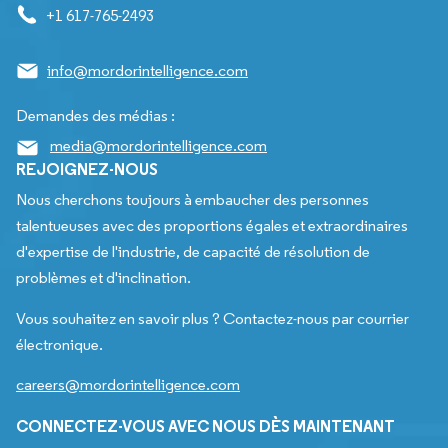
+1 617-765-2493
info@mordorintelligence.com
Demandes des médias :
media@mordorintelligence.com
REJOIGNEZ-NOUS
Nous cherchons toujours à embaucher des personnes
talentueuses avec des proportions égales et extraordinaires
d'expertise de l'industrie, de capacité de résolution de
problèmes et d'inclination.
Vous souhaitez en savoir plus ? Contactez-nous par courrier
électronique.
careers@mordorintelligence.com
CONNECTEZ-VOUS AVEC NOUS DÈS MAINTENANT