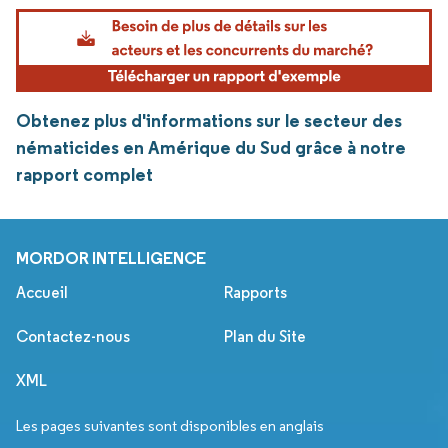
Obtenez plus d'informations sur le secteur des
nématicides en Amérique du Sud grâce à notre
rapport complet
MORDOR INTELLIGENCE
Accueil
Rapports
Contactez-nous
Plan du Site
XML
Les pages suivantes sont disponibles en anglais