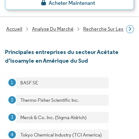
Accueil
Analyse Du Marché
Recherche Sur Les Produi
Principales entreprises du secteur Acétate
d'isoamyle en Amérique du Sud
BASF SE
Thermo Fisher Scientific Inc.
Merck & Co. Inc. (Sigma Aldrich)
Tokyo Chemical Industry (TCI America)