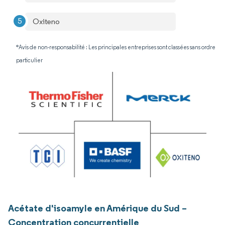
Oxiteno
*Avis de non-responsabilité : Les principales entreprises sont classées sans ordre
particulier
Acétate d'isoamyle en Amérique du Sud –
Concentration concurrentielle