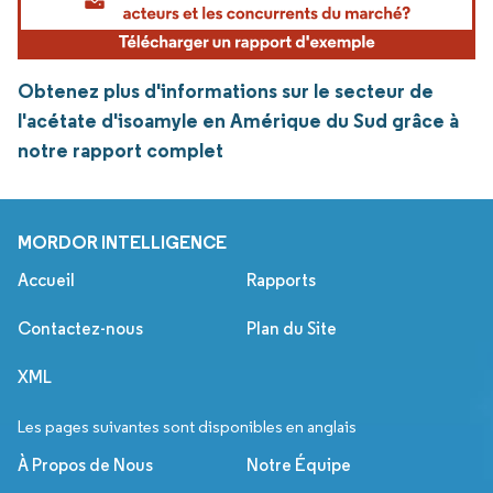
Obtenez plus d'informations sur le secteur de
l'acétate d'isoamyle en Amérique du Sud grâce à
notre rapport complet
MORDOR INTELLIGENCE
Accueil
Rapports
Contactez-nous
Plan du Site
XML
Les pages suivantes sont disponibles en anglais
À Propos de Nous
Notre Équipe