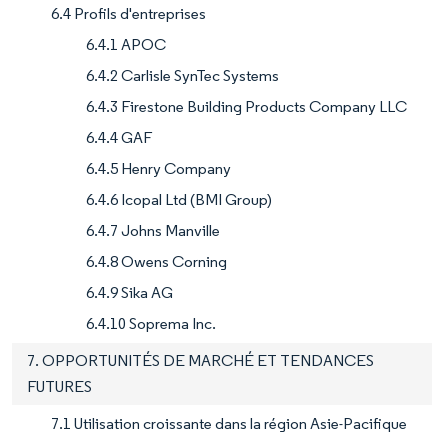
6.4 Profils d'entreprises
6.4.1 APOC
6.4.2 Carlisle SynTec Systems
6.4.3 Firestone Building Products Company LLC
6.4.4 GAF
6.4.5 Henry Company
6.4.6 Icopal Ltd (BMI Group)
6.4.7 Johns Manville
6.4.8 Owens Corning
6.4.9 Sika AG
6.4.10 Soprema Inc.
7. OPPORTUNITÉS DE MARCHÉ ET TENDANCES
FUTURES
7.1 Utilisation croissante dans la région Asie-Pacifique