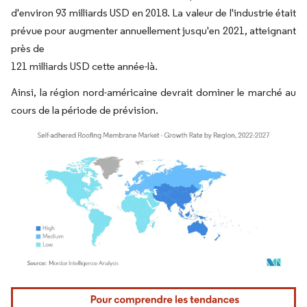
d'environ 93 milliards USD en 2018. La valeur de l'industrie était
prévue pour augmenter annuellement jusqu'en 2021, atteignant
près de
121 milliards USD cette année-là.
Ainsi, la région nord-américaine devrait dominer le marché au
cours de la période de prévision.
Image © Mordor Intelligence. La réutilisation nécessite une attribution sous CC BY 4.