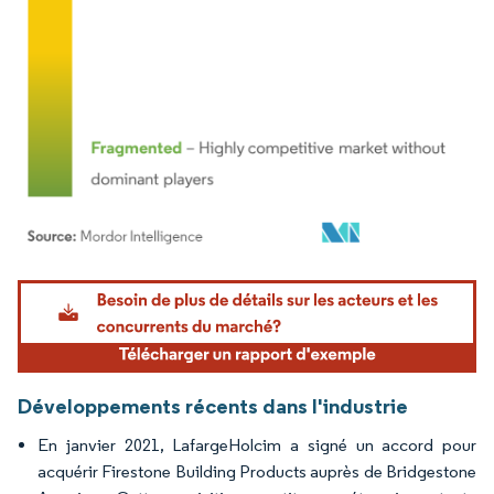
Image © Mordor Intelligence. La réutilisation nécessite une attribution sous CC BY 4.
Développements récents dans l'industrie
En janvier 2021, LafargeHolcim a signé un accord pour
acquérir Firestone Building Products auprès de Bridgestone