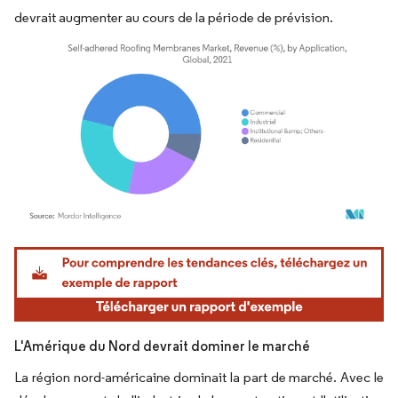
devrait augmenter au cours de la période de prévision.
Image © Mordor Intelligence. La réutilisation nécessite une attribution sous CC BY 4.
L'Amérique du Nord devrait dominer le marché
La région nord-américaine dominait la part de marché. Avec le