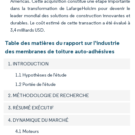
Americas. Cette acquisition constitue une étape importante
dans la transformation de LafargeHolcim pour devenir le
leader mondial des solutions de construction innovantes et
durables. Le coût estimé de cette transaction a été évalué à
3,4 milliards USD.
Table des matières du rapport sur l'industrie
des membranes de toiture auto-adhésives
1. INTRODUCTION
1.1 Hypothèses de l'étude
1.2 Portée de l'étude
2. MÉTHODOLOGIE DE RECHERCHE
3. RÉSUMÉ EXÉCUTIF
4. DYNAMIQUE DU MARCHÉ
4.1 Moteurs