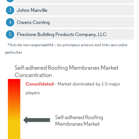
Johns Manville
Owens Corning
Firestone Building Products Company, LLC
*Avis de non-responsabilité : les principaux acteurs sont triés sans ordre
particulier