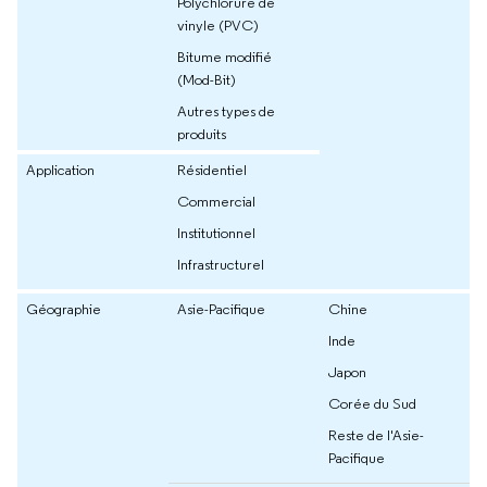
Polychlorure de
vinyle (PVC)
Bitume modifié
(Mod-Bit)
Autres types de
produits
Application
Résidentiel
Commercial
Institutionnel
Infrastructurel
Géographie
Asie-Pacifique
Chine
Inde
Japon
Corée du Sud
Reste de l'Asie-
Pacifique