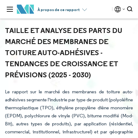
À propos de ce rapport
TAILLE ET ANALYSE DES PARTS DU
MARCHÉ DES MEMBRANES DE
TOITURE AUTO-ADHÉSIVES -
TENDANCES DE CROISSANCE ET
PRÉVISIONS (2025 - 2030)
Le rapport sur le marché des membranes de toiture auto-
adhésives segmente l'industrie par type de produit (polyoléfine
thermoplastique (TPO), éthylène propylène diène monomère
(EPDM), polychlorure de vinyle (PVC), bitume modifié (Mod-
Bit), autres types de produits), par application (résidentiel,
commercial, institutionnel, infrastructurel) et par géographie