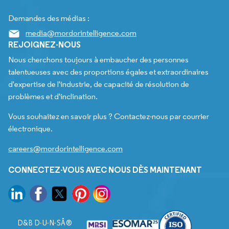
Demandes des médias :
media@mordorintelligence.com
REJOIGNEZ-NOUS
Nous cherchons toujours à embaucher des personnes
talentueuses avec des proportions égales et extraordinaires
d'expertise de l'industrie, de capacité de résolution de
problèmes et d'inclination.
Vous souhaitez en savoir plus ? Contactez-nous par courrier
électronique.
careers@mordorintelligence.com
CONNECTEZ-VOUS AVEC NOUS DÈS MAINTENANT
D&B D-U-N-SÂ®