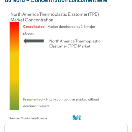
du Nord – Concentration concurrentielle