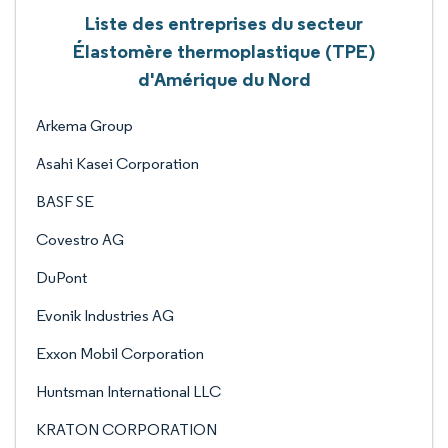
Liste des entreprises du secteur
Élastomère thermoplastique (TPE)
d'Amérique du Nord
Arkema Group
Asahi Kasei Corporation
BASF SE
Covestro AG
DuPont
Evonik Industries AG
Exxon Mobil Corporation
Huntsman International LLC
KRATON CORPORATION