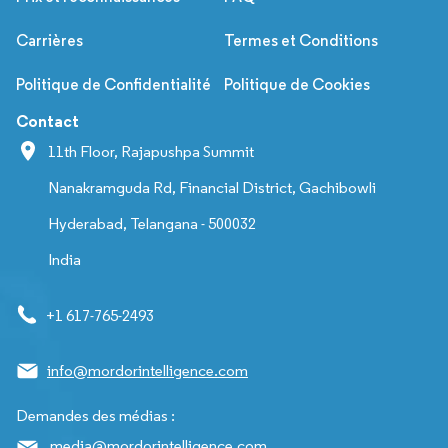
Carrières
Termes et Conditions
Politique de Confidentialité
Politique de Cookies
Contact
11th Floor, Rajapushpa Summit
Nanakramguda Rd, Financial District, Gachibowli
Hyderabad, Telangana - 500032
India
+1 617-765-2493
info@mordorintelligence.com
Demandes des médias :
media@mordorintelligence.com