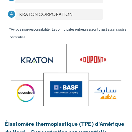
KRATON CORPORATION
*Avis de non-responsabilité : Les principales entreprises sont classées sans ordre
particulier
Élastomère thermoplastique (TPE) d'Amérique