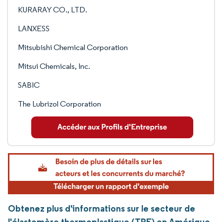
KURARAY CO., LTD.
LANXESS
Mitsubishi Chemical Corporation
Mitsui Chemicals, Inc.
SABIC
The Lubrizol Corporation
Obtenez plus d'informations sur le secteur de
l'élastomère thermoplastique (TPE) en Amérique