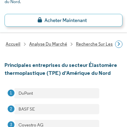
du Nord
.
Accueil
Analyse Du Marché
Recherche Sur Les Produi
Principales entreprises du secteur Élastomère
thermoplastique (TPE) d'Amérique du Nord
DuPont
BASF SE
Covestro AG