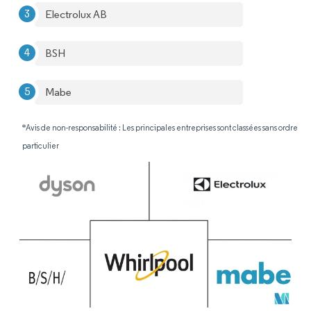
Electrolux AB
BSH
Mabe
*Avis de non-responsabilité : Les principales entreprises sont classées sans ordre
particulier