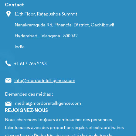
Contact
11th Floor, Rajapushpa Summit
Nanakramguda Rd, Financial District, Gachibowli
Hyderabad, Telangana - 500032
India
+1 617-765-2493
info@mordorintelligence.com
Demandes des médias :
media@mordorintelligence.com
REJOIGNEZ-NOUS
Nous cherchons toujours à embaucher des personnes
talentueuses avec des proportions égales et extraordinaires
d'expertise de l'industrie, de capacité de résolution de