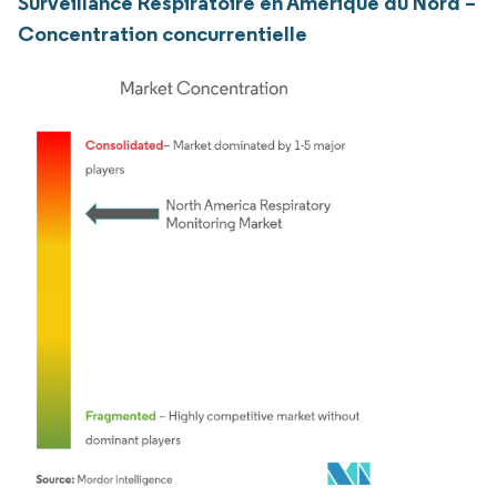
Surveillance Respiratoire en Amérique du Nord –
Concentration concurrentielle