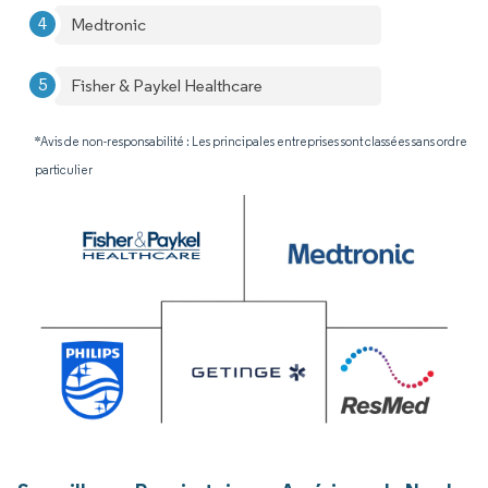
Medtronic
Fisher & Paykel Healthcare
*Avis de non-responsabilité : Les principales entreprises sont classées sans ordre
particulier