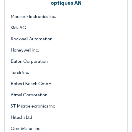
optiques AN
Mouser Electronics Inc.
Sick AG
Rockwell Automation
Honeywell Inc.
Eaton Corporation
Turck inc.
Robert Bosch GmbH
Atmel Corporation
ST Microelecronics inc
Hitachi Ltd
Omnivision Inc.