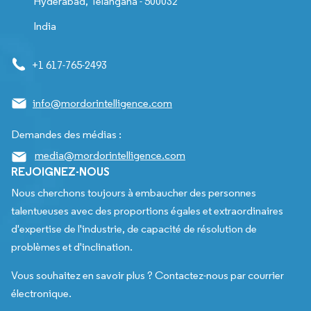
Hyderabad, Telangana - 500032
India
+1 617-765-2493
info@mordorintelligence.com
Demandes des médias :
media@mordorintelligence.com
REJOIGNEZ-NOUS
Nous cherchons toujours à embaucher des personnes
talentueuses avec des proportions égales et extraordinaires
d'expertise de l'industrie, de capacité de résolution de
problèmes et d'inclination.
Vous souhaitez en savoir plus ? Contactez-nous par courrier
électronique.