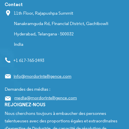
Contact
11th Floor, Rajapushpa Summit
Nanakramguda Rd, Financial District, Gachibowli
Hyderabad, Telangana - 500032
India
+1 617-765-2493
info@mordorintelligence.com
Demandes des médias :
media@mordorintelligence.com
REJOIGNEZ-NOUS
Nous cherchons toujours à embaucher des personnes
talentueuses avec des proportions égales et extraordinaires
d'expertise de l'industrie, de capacité de résolution de