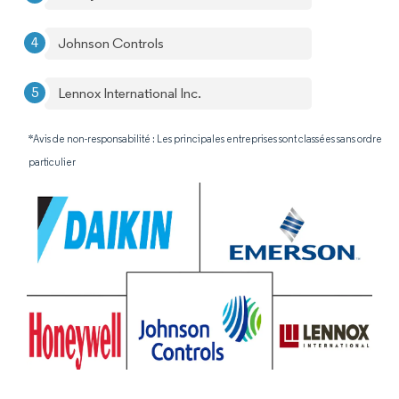
Johnson Controls
Lennox International Inc.
*Avis de non-responsabilité : Les principales entreprises sont classées sans ordre
particulier