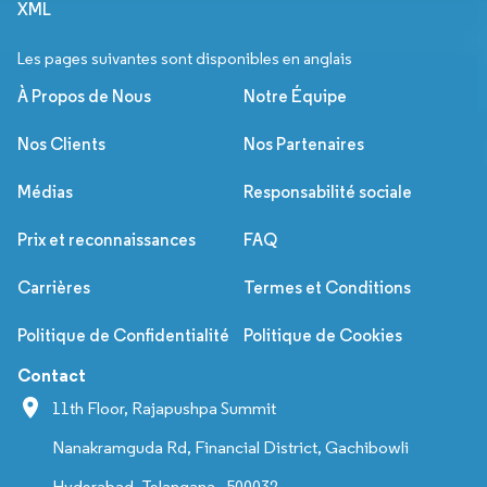
XML
Les pages suivantes sont disponibles en anglais
À Propos de Nous
Notre Équipe
Nos Clients
Nos Partenaires
Médias
Responsabilité sociale
Prix et reconnaissances
FAQ
Carrières
Termes et Conditions
Politique de Confidentialité
Politique de Cookies
Contact
11th Floor, Rajapushpa Summit
Nanakramguda Rd, Financial District, Gachibowli
Hyderabad, Telangana - 500032