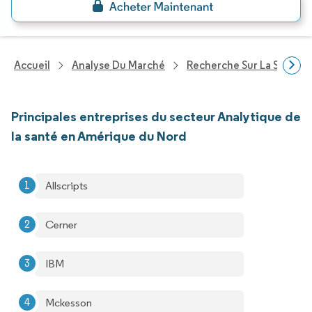
Accueil
Analyse Du Marché
Recherche Sur La Santé
Principales entreprises du secteur Analytique de
la santé en Amérique du Nord
Allscripts
Cerner
IBM
Mckesson