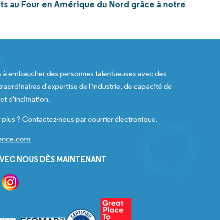
its au Four en Amérique du Nord grâce à notre
s à embaucher des personnes talentueuses avec des
raordinaires d'expertise de l'industrie, de capacité de
t d'inclination.
 plus ? Contactez-nous par courrier électronique.
gence.com
VEC NOUS DÈS MAINTENANT