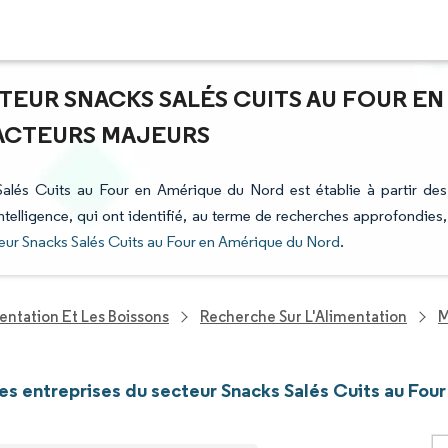
TEUR SNACKS SALÉS CUITS AU FOUR EN
 ACTEURS MAJEURS
 Salés Cuits au Four en Amérique du Nord est établie à partir des
ntelligence, qui ont identifié, au terme de recherches approfondies,
eur Snacks Salés Cuits au Four en Amérique du Nord
.
entation Et Les Boissons
Recherche Sur L'Alimentation
M
les entreprises du secteur Snacks Salés Cuits au Fo