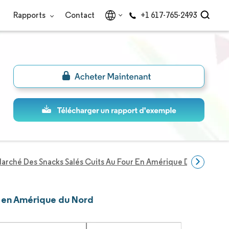
Rapports
Contact
+1 617-765-2493
arché Des Snacks Salés Cuits Au Four En Amérique Du Nord
ur en Amérique du Nord