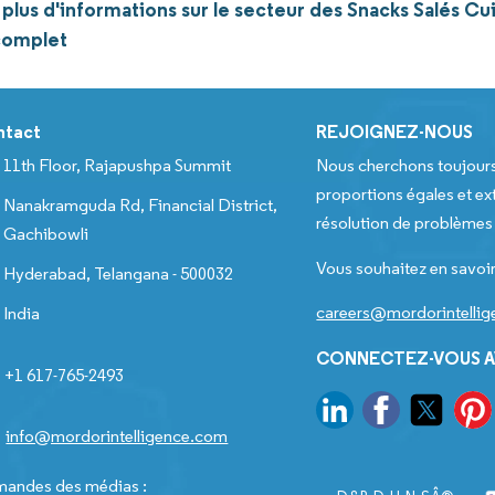
plus d'informations sur le secteur des Snacks Salés Cu
complet
ntact
REJOIGNEZ-NOUS
11th Floor, Rajapushpa Summit
Nous cherchons toujour
proportions égales et ext
Nanakramguda Rd, Financial District,
résolution de problèmes e
Gachibowli
Vous souhaitez en savoir
Hyderabad, Telangana - 500032
careers@mordorintelli
India
CONNECTEZ-VOUS A
+1 617-765-2493
info@mordorintelligence.com
andes des médias :