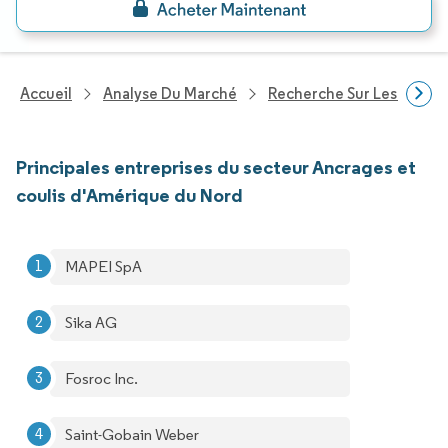
Accueil
Analyse Du Marché
Recherche Sur Les Produi
Principales entreprises du secteur Ancrages et
coulis d'Amérique du Nord
MAPEI SpA
Sika AG
Fosroc Inc.
Saint-Gobain Weber