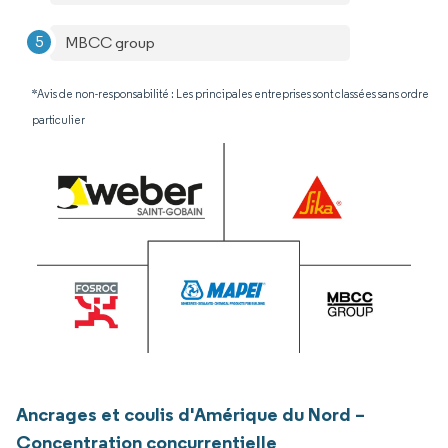
MBCC group
*Avis de non-responsabilité : Les principales entreprises sont classées sans ordre
particulier
Ancrages et coulis d'Amérique du Nord –
Concentration concurrentielle