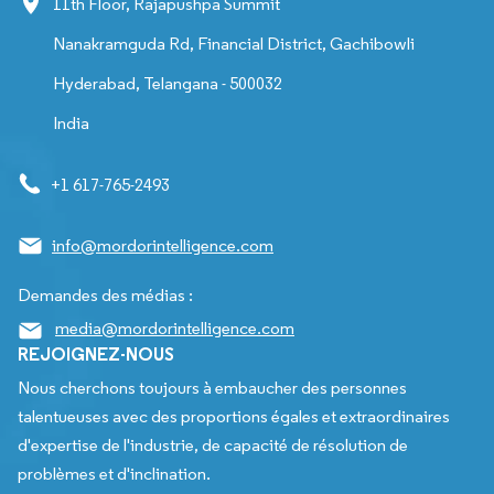
11th Floor, Rajapushpa Summit
Nanakramguda Rd, Financial District, Gachibowli
Hyderabad, Telangana - 500032
India
+1 617-765-2493
info@mordorintelligence.com
Demandes des médias :
media@mordorintelligence.com
REJOIGNEZ-NOUS
Nous cherchons toujours à embaucher des personnes
talentueuses avec des proportions égales et extraordinaires
d'expertise de l'industrie, de capacité de résolution de
problèmes et d'inclination.