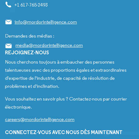
+1 617-765-2493
info@mordorintelligence.com
Demandes des médias :
media@mordorintelligence.com
REJOIGNEZ-NOUS
Nous cherchons toujours à embaucher des personnes
talentueuses avec des proportions égales et extraordinaires
d'expertise de l'industrie, de capacité de résolution de
problèmes et d'inclination.
Vous souhaitez en savoir plus ? Contactez-nous par courrier
électronique.
careers@mordorintelligence.com
CONNECTEZ-VOUS AVEC NOUS DÈS MAINTENANT