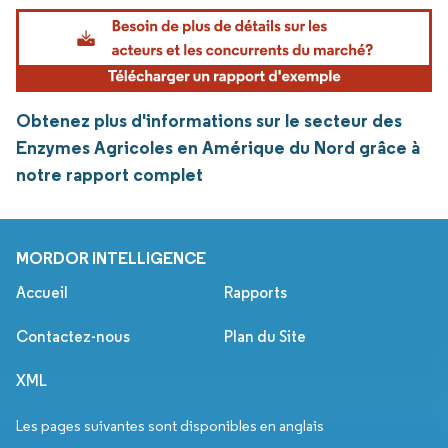
Obtenez plus d'informations sur le secteur des
Enzymes Agricoles en Amérique du Nord grâce à
notre rapport complet
MORDOR INTELLIGENCE
Accueil
Rapports
Contactez-nous
Plan du Site
XML
Les pages suivantes sont disponibles en anglais