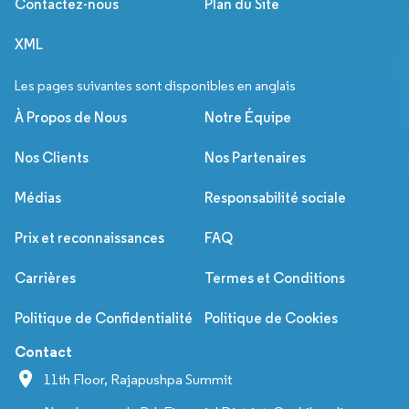
Contactez-nous
Plan du Site
XML
Les pages suivantes sont disponibles en anglais
À Propos de Nous
Notre Équipe
Nos Clients
Nos Partenaires
Médias
Responsabilité sociale
Prix et reconnaissances
FAQ
Carrières
Termes et Conditions
Politique de Confidentialité
Politique de Cookies
Contact
11th Floor, Rajapushpa Summit