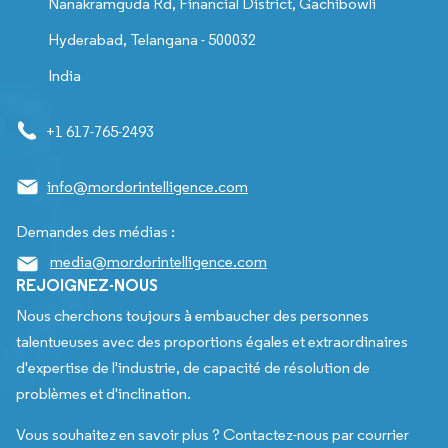
Nanakramguda Rd, Financial District, Gachibowli
Hyderabad, Telangana - 500032
India
+1 617-765-2493
info@mordorintelligence.com
Demandes des médias :
media@mordorintelligence.com
REJOIGNEZ-NOUS
Nous cherchons toujours à embaucher des personnes
talentueuses avec des proportions égales et extraordinaires
d'expertise de l'industrie, de capacité de résolution de
problèmes et d'inclination.
Vous souhaitez en savoir plus ? Contactez-nous par courrier