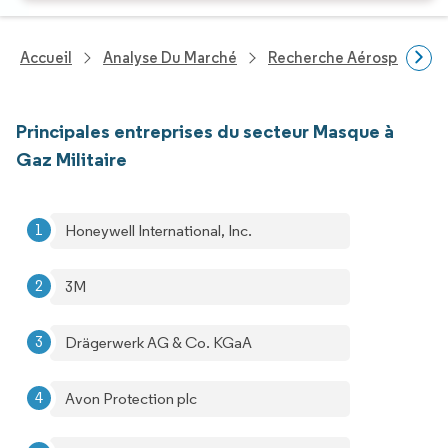
Accueil
Analyse Du Marché
Recherche Aérospatiale 
Principales entreprises du secteur Masque à
Gaz Militaire
Honeywell International, Inc.
3M
Drägerwerk AG & Co. KGaA
Avon Protection plc