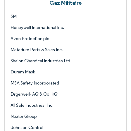
Gaz Militaire
3M
Honeywell International Inc.
Avon Protection plc
Metadure Parts & Sales Inc.
Shalon Chemical Industries Ltd
Duram Mask
MSA Safety Incorporated
Drgerwerk AG & Co. KG
All Safe Industries, Inc.
Nexter Group
Johnson Control