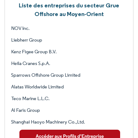
Liste des entreprises du secteur Grue
Offshore au Moyen-Orient
NOV Inc.
Liebherr Group
Kenz Figee Group B.V.
Heila Cranes S.p.A.
Sparrows Offshore Group Limited
Alatas Worldwide Limited
Teco Marine L.L.C.
Al Faris Group
Shanghai Haoyo Machinery Co.,Ltd.