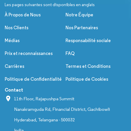
Les pages suivantes sont disponibles en anglais
À Propos de Nous
Notre Équipe
Nos Clients
Nos Partenaires
Médias
Responsabilité sociale
Prix et reconnaissances
FAQ
Carrières
Termes et Conditions
Politique de Confidentialité
Politique de Cookies
Contact
11th Floor, Rajapushpa Summit
Nanakramguda Rd, Financial District, Gachibowli
Hyderabad, Telangana - 500032
India