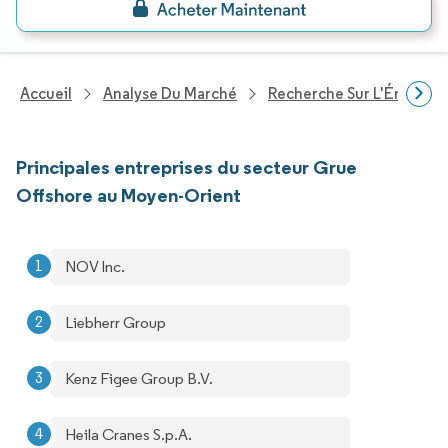
Accueil
Analyse Du Marché
Recherche Sur L'Énergie E
Principales entreprises du secteur Grue
Offshore au Moyen-Orient
NOV Inc.
Liebherr Group
Kenz Figee Group B.V.
Heila Cranes S.p.A.