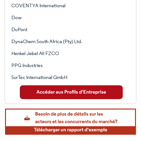
COVENTYA International
Dow
DuPont
DynaChem South Africa (Pty) Ltd.
Henkel Jebel Ali FZCO
PPG Industries
SurTec International GmbH