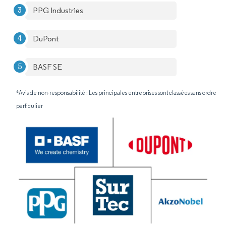
PPG Industries
DuPont
BASF SE
*Avis de non-responsabilité : Les principales entreprises sont classées sans ordre
particulier