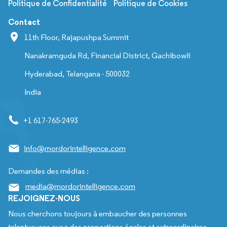
Politique de Confidentialité
Politique de Cookies
Contact
11th Floor, Rajapushpa Summit
Nanakramguda Rd, Financial District, Gachibowli
Hyderabad, Telangana - 500032
India
+1 617-765-2493
info@mordorintelligence.com
Demandes des médias :
media@mordorintelligence.com
REJOIGNEZ-NOUS
Nous cherchons toujours à embaucher des personnes
talentueuses avec des proportions égales et extraordinaires