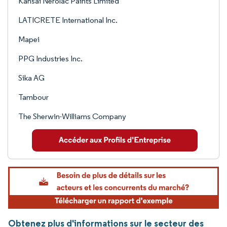
Kansai Nerolac Paints Limited
LATICRETE International Inc.
Mapei
PPG Industries Inc.
Sika AG
Tambour
The Sherwin-Williams Company
Obtenez plus d'informations sur le secteur des