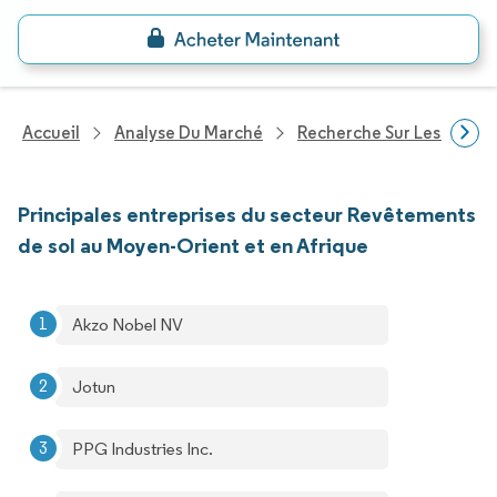
Accueil
Analyse Du Marché
Recherche Sur Les Produi
Principales entreprises du secteur Revêtements
de sol au Moyen-Orient et en Afrique
Akzo Nobel NV
Jotun
PPG Industries Inc.