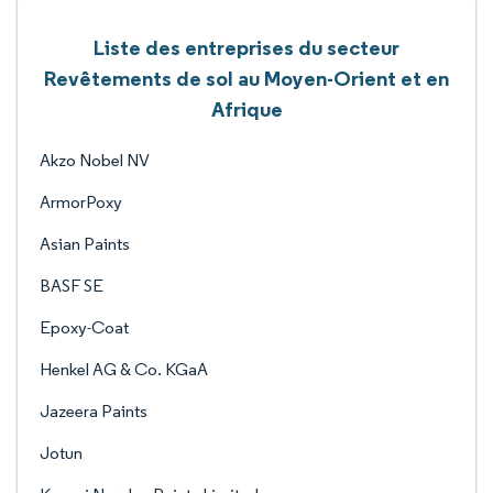
Liste des entreprises du secteur
Revêtements de sol au Moyen-Orient et en
Afrique
Akzo Nobel NV
ArmorPoxy
Asian Paints
BASF SE
Epoxy-Coat
Henkel AG & Co. KGaA
Jazeera Paints
Jotun