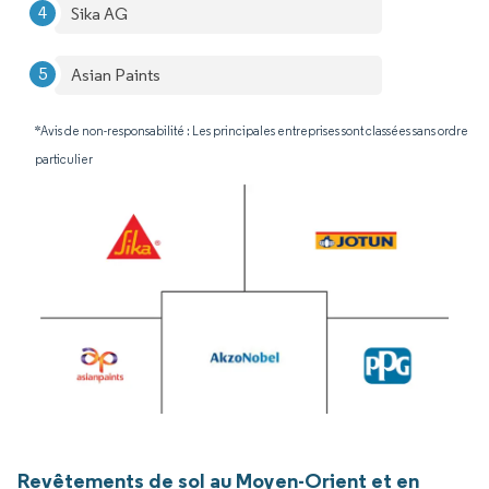
Sika AG
Asian Paints
*Avis de non-responsabilité : Les principales entreprises sont classées sans ordre
particulier
Revêtements de sol au Moyen-Orient et en