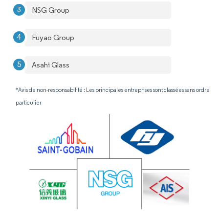
NSG Group
Fuyao Group
Asahi Glass
*Avis de non-responsabilité : Les principales entreprises sont classées sans ordre
particulier