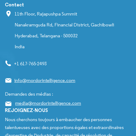
Contact
11th Floor, Rajapushpa Summit
Nanakramguda Rd, Financial District, Gachibowli
Hyderabad, Telangana - 500032
India
+1 617-765-2493
info@mordorintelligence.com
Demandes des médias :
media@mordorintelligence.com
REJOIGNEZ-NOUS
Nous cherchons toujours à embaucher des personnes
talentueuses avec des proportions égales et extraordinaires
d'expertise de l'industrie, de capacité de résolution de