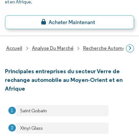
et en Afrique
.
Accueil
Analyse Du Marché
Recherche Automobile
Principales entreprises du secteur Verre de
rechange automobile au Moyen-Orient et en
Afrique
Saint Gobain
Xinyi Glass