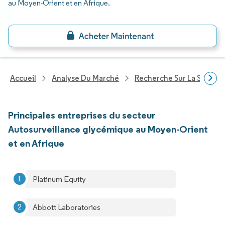
au Moyen-Orient et en Afrique
.
Accueil
Analyse Du Marché
Recherche Sur La Santé
Principales entreprises du secteur
Autosurveillance glycémique au Moyen-Orient
et en Afrique
Platinum Equity
Abbott Laboratories