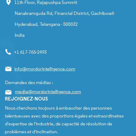
11th Floor, Rajapushpa Summit
Nanakramguda Rd, Financial District, Gachibowli
Hyderabad, Telangana - 500032
India
+1 617-765-2493
info@mordorintelligence.com
Demandes des médias :
media@mordorintelligence.com
REJOIGNEZ-NOUS
Nous cherchons toujours à embaucher des personnes
talentueuses avec des proportions égales et extraordinaires
d'expertise de l'industrie, de capacité de résolution de
problèmes et d'inclination.