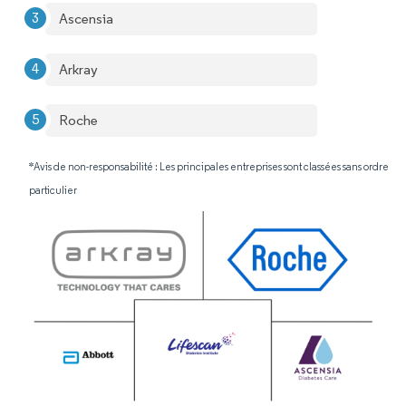
Ascensia
Arkray
Roche
*Avis de non-responsabilité : Les principales entreprises sont classées sans ordre
particulier