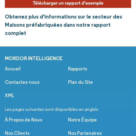
Obtenez plus d'informations sur le secteur des
Maisons préfabriquées dans notre rapport
complet
MORDOR INTELLIGENCE
Accueil
Rapports
Contactez-nous
Plan du Site
XML
Les pages suivantes sont disponibles en anglais
À Propos de Nous
Notre Équipe
Nos Clients
Nos Partenaires