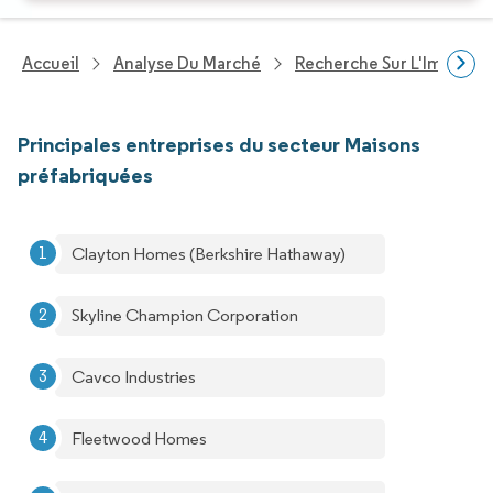
Accueil
Analyse Du Marché
Recherche Sur L'Immobili
Principales entreprises du secteur Maisons
préfabriquées
Clayton Homes (Berkshire Hathaway)
Skyline Champion Corporation
Cavco Industries
Fleetwood Homes